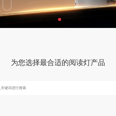
为您选择最合适的
阅读灯
产品