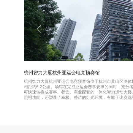
杭州智力大厦杭州亚运会电竞预赛馆
杭州智力大厦杭州亚运会电竞预赛馆位于杭州市萧山区奥体
容积率，
相距约6.2公里。场馆在完成亚运会赛事要求的同时，充分
城密度 的
可快速转换成赛事、餐饮、商业配套的一体化智力运动大楼
照明功能，还塑造了积极、整洁的灯光环境，有助于比赛选