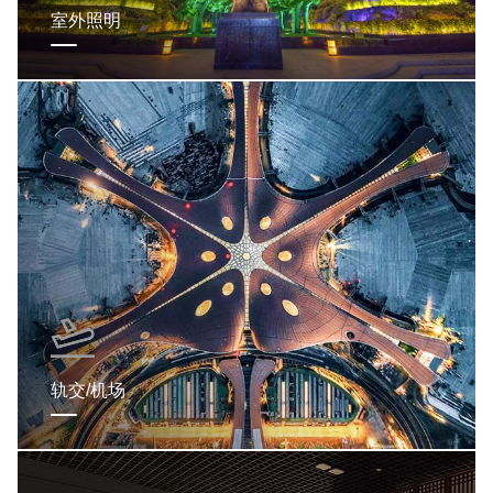
室外照明
轨交/机场