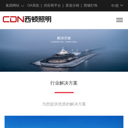
集团网站
OA系统
供应商平台
渠道分销
西顿灯饰
中/
英
行业解决方案
为您提供优质的解决方案