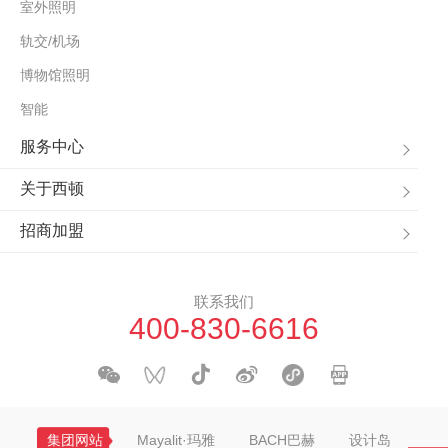
室外照明
轨交/机场
博物馆照明
智能
服务中心
关于西顿
招商加盟
联系我们
400-830-6616
集团网站
Mayalit·玛雅
BACH巴赫
设计岛