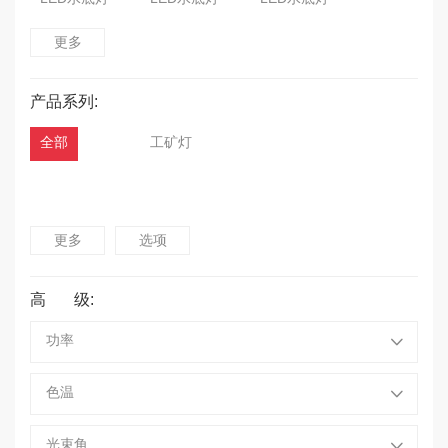
更多
LED水底灯
LED水底灯
LED水底灯
产品系列:
LED水底灯
LED水底灯
LED水底灯
全部
工矿灯
LED水底灯
LED水底灯
LED水底灯
LED水底灯
LED水底灯
LED水底灯
更多
选项
LED水底灯
LED水底灯
LED水底灯
高 级:
LED水底灯
LED水底灯
LED水底灯
功率
LED水底灯
LED水底灯
LED水底灯
色温
LED洗墙灯
LED水底灯
LED泛光灯
光束角