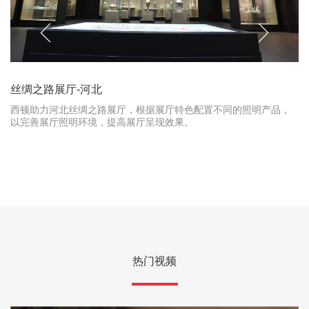
丝绸之路展厅-河北
西顿助力河北丝绸之路展厅，根据展厅特色配置不同的照明产品，
以完善展厅照明环境，提高展厅呈现效果。
热门视频