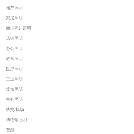
地产照明
家居照明
商业商超照明
店铺照明
办公照明
教育照明
医疗照明
工业照明
场馆照明
室外照明
轨交/机场
博物馆照明
智能