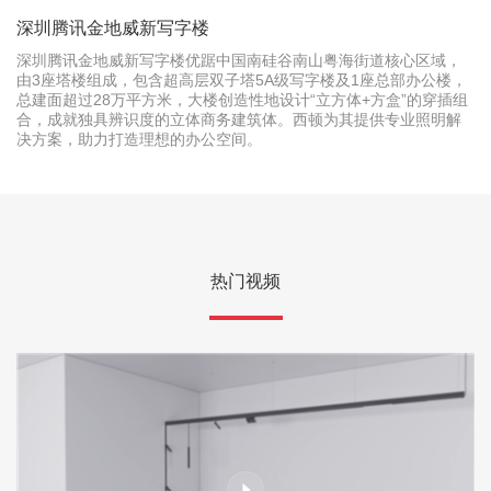
深圳腾讯金地威新写字楼
深圳腾讯金地威新写字楼优踞中国南硅谷南山粤海街道核心区域，
由3座塔楼组成，包含超高层双子塔5A级写字楼及1座总部办公楼，
总建面超过28万平方米，大楼创造性地设计“立方体+方盒”的穿插组
合，成就独具辨识度的立体商务建筑体。西顿为其提供专业照明解
决方案，助力打造理想的办公空间。
热门视频