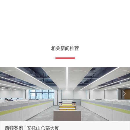
相关新闻推荐
西顿案例 | 安托山总部大厦