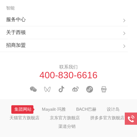
智能
服务中心
关于西顿
招商加盟
联系我们
400-830-6616
集团网站
Mayalit·玛雅
BACH巴赫
设计岛
天猫官方旗舰店
京东官方旗舰店
拼多多官方旗舰店
渠道分销