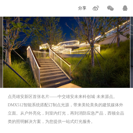
分享
点亮雄安新区首张名片——中交雄安未来科创城·未来源点。
DMX512智能系统搭配订制点光源，带来美轮美奂的建筑媒体外
立面。从户外亮化，到室内灯光，再到消防应急产品，西顿全品
类的照明解决方案，为您提供一站式灯光服务。