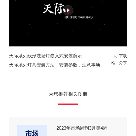
天际系列线形洗墙灯嵌入式安装演示
工
下载
分享
天际系列灯具安装方法，安装参数，注意事项
6
为您推荐相关图册
2023年市场周刊3月第4周