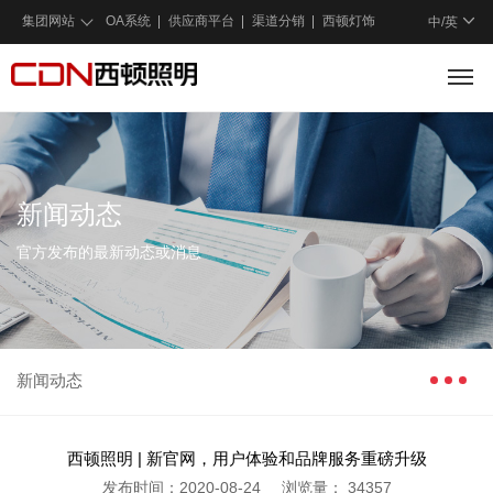
集团网站
OA系统
供应商平台
渠道分销
西顿灯饰
中/
英
新闻动态
官方发布的最新动态或消息
新闻动态
西顿照明 | 新官网，用户体验和品牌服务重磅升级
发布时间：2020-08-24
浏览量：
34357